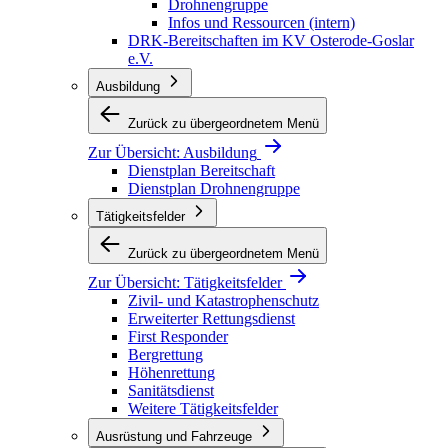
Drohnengruppe
Infos und Ressourcen (intern)
DRK-Bereitschaften im KV Osterode-Goslar
e.V.
Ausbildung
Zurück zu übergeordnetem Menü
Zur Übersicht:
Ausbildung
Dienstplan Bereitschaft
Dienstplan Drohnengruppe
Tätigkeitsfelder
Zurück zu übergeordnetem Menü
Zur Übersicht:
Tätigkeitsfelder
Zivil- und Katastrophenschutz
Erweiterter Rettungsdienst
First Responder
Bergrettung
Höhenrettung
Sanitätsdienst
Weitere Tätigkeitsfelder
Ausrüstung und Fahrzeuge