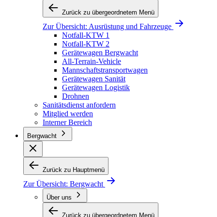
Zurück zu übergeordnetem Menü
Zur Übersicht:
Ausrüstung und Fahrzeuge
Notfall-KTW 1
Notfall-KTW 2
Gerätewagen Bergwacht
All-Terrain-Vehicle
Mannschaftstransportwagen
Gerätewagen Sanität
Gerätewagen Logistik
Drohnen
Sanitätsdienst anfordern
Mitglied werden
Interner Bereich
Bergwacht
Zurück zu Hauptmenü
Zur Übersicht:
Bergwacht
Über uns
Zurück zu übergeordnetem Menü