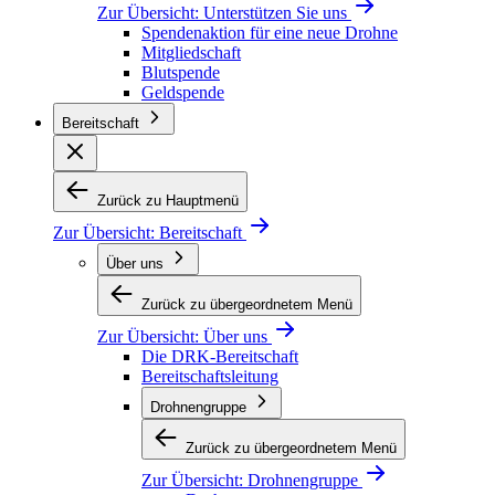
Zur Übersicht:
Unterstützen Sie uns
Spendenaktion für eine neue Drohne
Mitgliedschaft
Blutspende
Geldspende
Bereitschaft
Zurück zu Hauptmenü
Zur Übersicht:
Bereitschaft
Über uns
Zurück zu übergeordnetem Menü
Zur Übersicht:
Über uns
Die DRK-Bereitschaft
Bereitschaftsleitung
Drohnengruppe
Zurück zu übergeordnetem Menü
Zur Übersicht:
Drohnengruppe