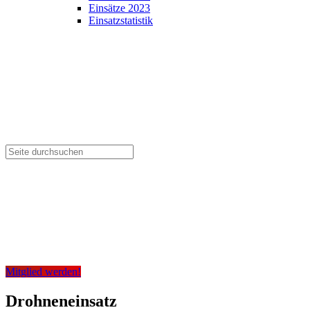
Einsätze 2023
Einsatzstatistik
Mitglied werden!
Drohneneinsatz