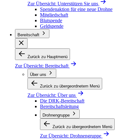
Zur Übersicht:
Unterstützen Sie uns
Spendenaktion für eine neue Drohne
Mitgliedschaft
Blutspende
Geldspende
Bereitschaft
Zurück zu Hauptmenü
Zur Übersicht:
Bereitschaft
Über uns
Zurück zu übergeordnetem Menü
Zur Übersicht:
Über uns
Die DRK-Bereitschaft
Bereitschaftsleitung
Drohnengruppe
Zurück zu übergeordnetem Menü
Zur Übersicht:
Drohnengruppe