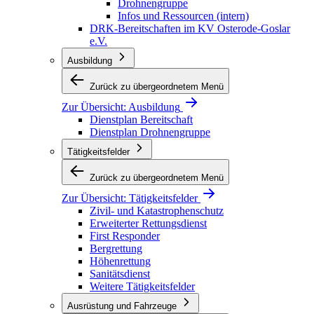
Drohnengruppe
Infos und Ressourcen (intern)
DRK-Bereitschaften im KV Osterode-Goslar
e.V.
Ausbildung
Zurück zu übergeordnetem Menü
Zur Übersicht:
Ausbildung
Dienstplan Bereitschaft
Dienstplan Drohnengruppe
Tätigkeitsfelder
Zurück zu übergeordnetem Menü
Zur Übersicht:
Tätigkeitsfelder
Zivil- und Katastrophenschutz
Erweiterter Rettungsdienst
First Responder
Bergrettung
Höhenrettung
Sanitätsdienst
Weitere Tätigkeitsfelder
Ausrüstung und Fahrzeuge