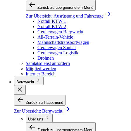
Zurück zu übergeordnetem Menü
Zur Übersicht:
Ausrüstung und Fahrzeuge
Notfall-KTW 1
Notfall-KTW 2
Gerätewagen Bergwacht
All-Terrain-Vehicle
Mannschaftstransportwagen
Gerätewagen Sanität
Gerätewagen Logistik
Drohnen
Sanitätsdienst anfordern
Mitglied werden
Interner Bereich
Bergwacht
Zurück zu Hauptmenü
Zur Übersicht:
Bergwacht
Über uns
Zurück zu übergeordnetem Menü