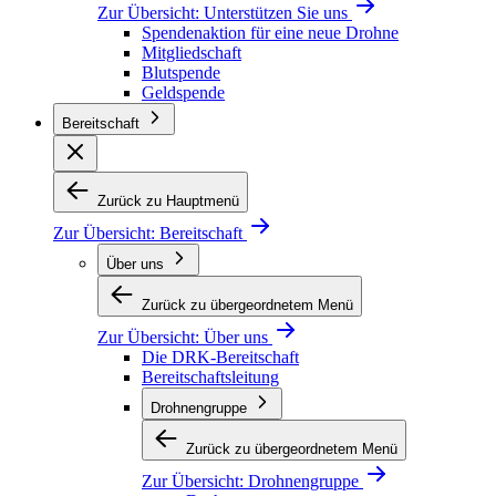
Zur Übersicht:
Unterstützen Sie uns
Spendenaktion für eine neue Drohne
Mitgliedschaft
Blutspende
Geldspende
Bereitschaft
Zurück zu Hauptmenü
Zur Übersicht:
Bereitschaft
Über uns
Zurück zu übergeordnetem Menü
Zur Übersicht:
Über uns
Die DRK-Bereitschaft
Bereitschaftsleitung
Drohnengruppe
Zurück zu übergeordnetem Menü
Zur Übersicht:
Drohnengruppe