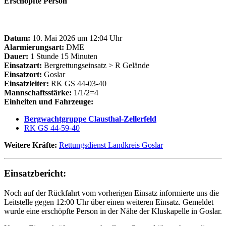
Erschöpfte Person
Datum:
10. Mai 2026 um 12:04 Uhr
Alarmierungsart:
DME
Dauer:
1 Stunde 15 Minuten
Einsatzart:
Bergrettungseinsatz > R Gelände
Einsatzort:
Goslar
Einsatzleiter:
RK GS 44-03-40
Mannschaftsstärke:
1/1/2=4
Einheiten und Fahrzeuge:
Bergwachtgruppe Clausthal-Zellerfeld
RK GS 44-59-40
Weitere Kräfte:
Rettungsdienst Landkreis Goslar
Einsatzbericht:
Noch auf der Rückfahrt vom vorherigen Einsatz informierte uns die
Leitstelle gegen 12:00 Uhr über einen weiteren Einsatz. Gemeldet
wurde eine erschöpfte Person in der Nähe der Kluskapelle in Goslar.