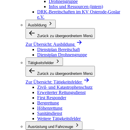
Drohnengruppe
Infos und Ressourcen (intern)
DRK-Bereitschaften im KV Osterode-Goslar
e.V.
Ausbildung
Zurück zu übergeordnetem Menü
Zur Übersicht:
Ausbildung
Dienstplan Bereitschaft
Dienstplan Drohnengruppe
Tätigkeitsfelder
Zurück zu übergeordnetem Menü
Zur Übersicht:
Tätigkeitsfelder
Zivil- und Katastrophenschutz
Erweiterter Rettungsdienst
First Responder
Bergrettung
Höhenrettung
Sanitätsdienst
Weitere Tätigkeitsfelder
Ausrüstung und Fahrzeuge