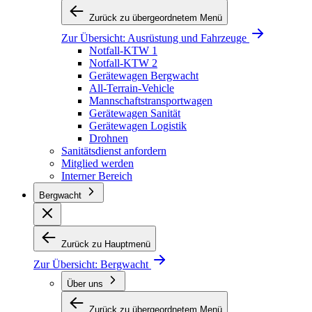
Zurück zu übergeordnetem Menü
Zur Übersicht:
Ausrüstung und Fahrzeuge
Notfall-KTW 1
Notfall-KTW 2
Gerätewagen Bergwacht
All-Terrain-Vehicle
Mannschaftstransportwagen
Gerätewagen Sanität
Gerätewagen Logistik
Drohnen
Sanitätsdienst anfordern
Mitglied werden
Interner Bereich
Bergwacht
Zurück zu Hauptmenü
Zur Übersicht:
Bergwacht
Über uns
Zurück zu übergeordnetem Menü