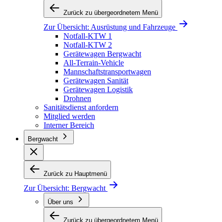
Zurück zu übergeordnetem Menü
Zur Übersicht:
Ausrüstung und Fahrzeuge
Notfall-KTW 1
Notfall-KTW 2
Gerätewagen Bergwacht
All-Terrain-Vehicle
Mannschaftstransportwagen
Gerätewagen Sanität
Gerätewagen Logistik
Drohnen
Sanitätsdienst anfordern
Mitglied werden
Interner Bereich
Bergwacht
Zurück zu Hauptmenü
Zur Übersicht:
Bergwacht
Über uns
Zurück zu übergeordnetem Menü