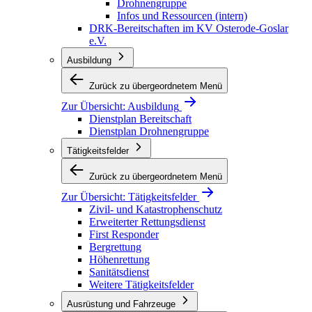
Drohnengruppe
Infos und Ressourcen (intern)
DRK-Bereitschaften im KV Osterode-Goslar
e.V.
Ausbildung
Zurück zu übergeordnetem Menü
Zur Übersicht:
Ausbildung
Dienstplan Bereitschaft
Dienstplan Drohnengruppe
Tätigkeitsfelder
Zurück zu übergeordnetem Menü
Zur Übersicht:
Tätigkeitsfelder
Zivil- und Katastrophenschutz
Erweiterter Rettungsdienst
First Responder
Bergrettung
Höhenrettung
Sanitätsdienst
Weitere Tätigkeitsfelder
Ausrüstung und Fahrzeuge