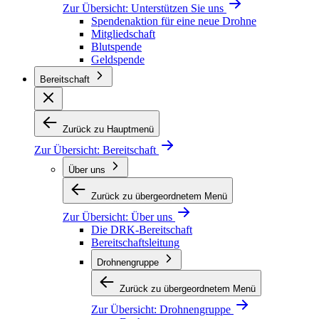
Zur Übersicht:
Unterstützen Sie uns
Spendenaktion für eine neue Drohne
Mitgliedschaft
Blutspende
Geldspende
Bereitschaft
Zurück zu Hauptmenü
Zur Übersicht:
Bereitschaft
Über uns
Zurück zu übergeordnetem Menü
Zur Übersicht:
Über uns
Die DRK-Bereitschaft
Bereitschaftsleitung
Drohnengruppe
Zurück zu übergeordnetem Menü
Zur Übersicht:
Drohnengruppe