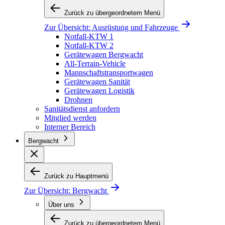
Zurück zu übergeordnetem Menü
Zur Übersicht:
Ausrüstung und Fahrzeuge
Notfall-KTW 1
Notfall-KTW 2
Gerätewagen Bergwacht
All-Terrain-Vehicle
Mannschaftstransportwagen
Gerätewagen Sanität
Gerätewagen Logistik
Drohnen
Sanitätsdienst anfordern
Mitglied werden
Interner Bereich
Bergwacht
Zurück zu Hauptmenü
Zur Übersicht:
Bergwacht
Über uns
Zurück zu übergeordnetem Menü