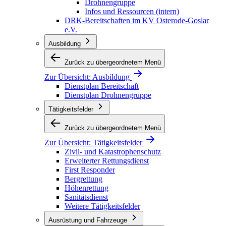
Drohnengruppe
Infos und Ressourcen (intern)
DRK-Bereitschaften im KV Osterode-Goslar
e.V.
Ausbildung
Zurück zu übergeordnetem Menü
Zur Übersicht:
Ausbildung
Dienstplan Bereitschaft
Dienstplan Drohnengruppe
Tätigkeitsfelder
Zurück zu übergeordnetem Menü
Zur Übersicht:
Tätigkeitsfelder
Zivil- und Katastrophenschutz
Erweiterter Rettungsdienst
First Responder
Bergrettung
Höhenrettung
Sanitätsdienst
Weitere Tätigkeitsfelder
Ausrüstung und Fahrzeuge