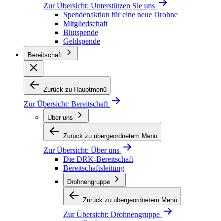
Zur Übersicht:
Unterstützen Sie uns
Spendenaktion für eine neue Drohne
Mitgliedschaft
Blutspende
Geldspende
Bereitschaft
Zurück zu Hauptmenü
Zur Übersicht:
Bereitschaft
Über uns
Zurück zu übergeordnetem Menü
Zur Übersicht:
Über uns
Die DRK-Bereitschaft
Bereitschaftsleitung
Drohnengruppe
Zurück zu übergeordnetem Menü
Zur Übersicht:
Drohnengruppe