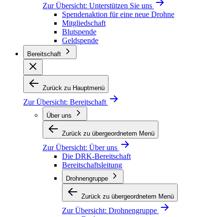
Zur Übersicht:
Unterstützen Sie uns
Spendenaktion für eine neue Drohne
Mitgliedschaft
Blutspende
Geldspende
Bereitschaft
Zurück zu Hauptmenü
Zur Übersicht:
Bereitschaft
Über uns
Zurück zu übergeordnetem Menü
Zur Übersicht:
Über uns
Die DRK-Bereitschaft
Bereitschaftsleitung
Drohnengruppe
Zurück zu übergeordnetem Menü
Zur Übersicht:
Drohnengruppe