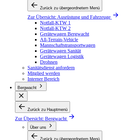
Zurück zu übergeordnetem Menü
Zur Übersicht:
Ausrüstung und Fahrzeuge
Notfall-KTW 1
Notfall-KTW 2
Gerätewagen Bergwacht
All-Terrain-Vehicle
Mannschaftstransportwagen
Gerätewagen Sanität
Gerätewagen Logistik
Drohnen
Sanitätsdienst anfordern
Mitglied werden
Interner Bereich
Bergwacht
Zurück zu Hauptmenü
Zur Übersicht:
Bergwacht
Über uns
Zurück zu übergeordnetem Menü