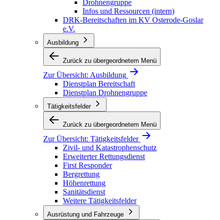
Drohnengruppe
Infos und Ressourcen (intern)
DRK-Bereitschaften im KV Osterode-Goslar
e.V.
Ausbildung
Zurück zu übergeordnetem Menü
Zur Übersicht:
Ausbildung
Dienstplan Bereitschaft
Dienstplan Drohnengruppe
Tätigkeitsfelder
Zurück zu übergeordnetem Menü
Zur Übersicht:
Tätigkeitsfelder
Zivil- und Katastrophenschutz
Erweiterter Rettungsdienst
First Responder
Bergrettung
Höhenrettung
Sanitätsdienst
Weitere Tätigkeitsfelder
Ausrüstung und Fahrzeuge