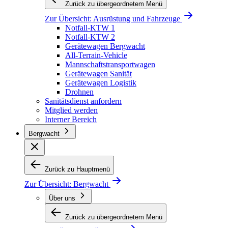
Zurück zu übergeordnetem Menü
Zur Übersicht:
Ausrüstung und Fahrzeuge
Notfall-KTW 1
Notfall-KTW 2
Gerätewagen Bergwacht
All-Terrain-Vehicle
Mannschaftstransportwagen
Gerätewagen Sanität
Gerätewagen Logistik
Drohnen
Sanitätsdienst anfordern
Mitglied werden
Interner Bereich
Bergwacht
Zurück zu Hauptmenü
Zur Übersicht:
Bergwacht
Über uns
Zurück zu übergeordnetem Menü