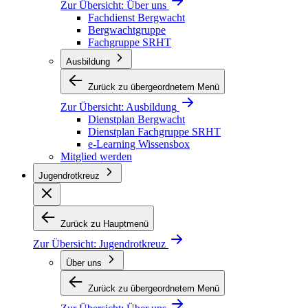
Zur Übersicht:
Über uns
Fachdienst Bergwacht
Bergwachtgruppe
Fachgruppe SRHT
Ausbildung
Zurück zu übergeordnetem Menü
Zur Übersicht:
Ausbildung
Dienstplan Bergwacht
Dienstplan Fachgruppe SRHT
e-Learning Wissensbox
Mitglied werden
Jugendrotkreuz
Zurück zu Hauptmenü
Zur Übersicht:
Jugendrotkreuz
Über uns
Zurück zu übergeordnetem Menü