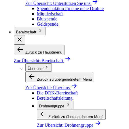
Zur Übersicht:
Unterstützen Sie uns
Spendenaktion für eine neue Drohne
Mitgliedschaft
Blutspende
Geldspende
Bereitschaft
Zurück zu Hauptmenü
Zur Übersicht:
Bereitschaft
Über uns
Zurück zu übergeordnetem Menü
Zur Übersicht:
Über uns
Die DRK-Bereitschaft
Bereitschaftsleitung
Drohnengruppe
Zurück zu übergeordnetem Menü
Zur Übersicht:
Drohnengruppe