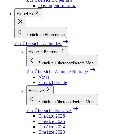
Zur Übersicht:
Über uns
Das Jugendrotkreuz
Aktuelles
Zurück zu Hauptmenü
Zur Übersicht:
Aktuelles
Aktuelle Beiträge
Zurück zu übergeordnetem Menü
Zur Übersicht:
Aktuelle Beiträge
News
Einsatzberichte
Einsätze
Zurück zu übergeordnetem Menü
Zur Übersicht:
Einsätze
Einsätze 2026
Einsätze 2025
Einsätze 2024
Einsätze 2023