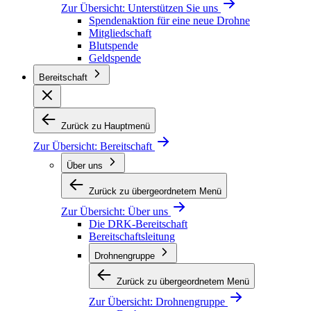
Zur Übersicht:
Unterstützen Sie uns
Spendenaktion für eine neue Drohne
Mitgliedschaft
Blutspende
Geldspende
Bereitschaft
Zurück zu Hauptmenü
Zur Übersicht:
Bereitschaft
Über uns
Zurück zu übergeordnetem Menü
Zur Übersicht:
Über uns
Die DRK-Bereitschaft
Bereitschaftsleitung
Drohnengruppe
Zurück zu übergeordnetem Menü
Zur Übersicht:
Drohnengruppe