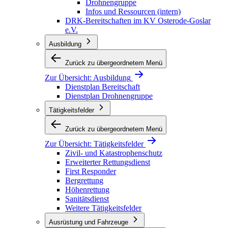
Drohnengruppe
Infos und Ressourcen (intern)
DRK-Bereitschaften im KV Osterode-Goslar
e.V.
Ausbildung
Zurück zu übergeordnetem Menü
Zur Übersicht:
Ausbildung
Dienstplan Bereitschaft
Dienstplan Drohnengruppe
Tätigkeitsfelder
Zurück zu übergeordnetem Menü
Zur Übersicht:
Tätigkeitsfelder
Zivil- und Katastrophenschutz
Erweiterter Rettungsdienst
First Responder
Bergrettung
Höhenrettung
Sanitätsdienst
Weitere Tätigkeitsfelder
Ausrüstung und Fahrzeuge