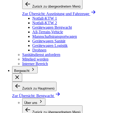
Zurück zu übergeordnetem Menü
Zur Übersicht:
Ausrüstung und Fahrzeuge
Notfall-KTW 1
Notfall-KTW 2
Gerätewagen Bergwacht
All-Terrain-Vehicle
Mannschaftstransportwagen
Gerätewagen Sanität
Gerätewagen Logistik
Drohnen
Sanitätsdienst anfordern
Mitglied werden
Interner Bereich
Bergwacht
Zurück zu Hauptmenü
Zur Übersicht:
Bergwacht
Über uns
Zurück zu übergeordnetem Menü