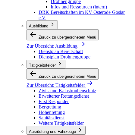
Drohnengruppe
Infos und Ressourcen (intern)
DRK-Bereitschaften im KV Osterode-Goslar
e.V.
Ausbildung
Zurück zu übergeordnetem Menü
Zur Übersicht:
Ausbildung
Dienstplan Bereitschaft
Dienstplan Drohnengruppe
Tätigkeitsfelder
Zurück zu übergeordnetem Menü
Zur Übersicht:
Tätigkeitsfelder
Zivil- und Katastrophenschutz
Erweiterter Rettungsdienst
First Responder
Bergrettung
Höhenrettung
Sanitätsdienst
Weitere Tätigkeitsfelder
Ausrüstung und Fahrzeuge