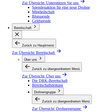
Zur Übersicht:
Unterstützen Sie uns
Spendenaktion für eine neue Drohne
Mitgliedschaft
Blutspende
Geldspende
Bereitschaft
Zurück zu Hauptmenü
Zur Übersicht:
Bereitschaft
Über uns
Zurück zu übergeordnetem Menü
Zur Übersicht:
Über uns
Die DRK-Bereitschaft
Bereitschaftsleitung
Drohnengruppe
Zurück zu übergeordnetem Menü
Zur Übersicht:
Drohnengruppe