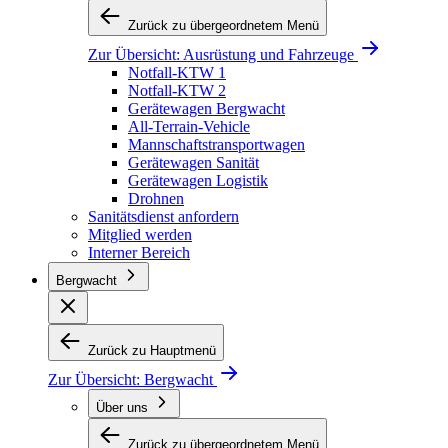
Zurück zu übergeordnetem Menü
Zur Übersicht:
Ausrüstung und Fahrzeuge
Notfall-KTW 1
Notfall-KTW 2
Gerätewagen Bergwacht
All-Terrain-Vehicle
Mannschaftstransportwagen
Gerätewagen Sanität
Gerätewagen Logistik
Drohnen
Sanitätsdienst anfordern
Mitglied werden
Interner Bereich
Bergwacht
Zurück zu Hauptmenü
Zur Übersicht:
Bergwacht
Über uns
Zurück zu übergeordnetem Menü