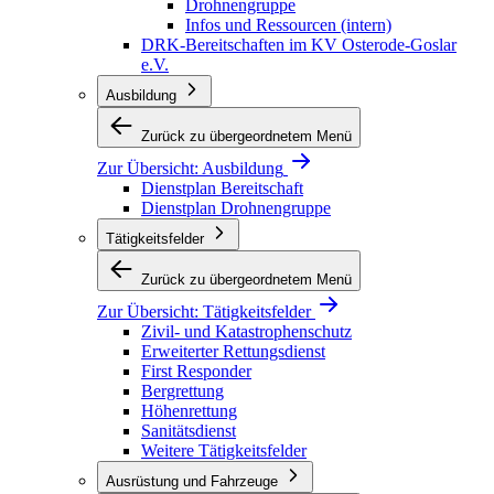
Drohnengruppe
Infos und Ressourcen (intern)
DRK-Bereitschaften im KV Osterode-Goslar
e.V.
Ausbildung
Zurück zu übergeordnetem Menü
Zur Übersicht:
Ausbildung
Dienstplan Bereitschaft
Dienstplan Drohnengruppe
Tätigkeitsfelder
Zurück zu übergeordnetem Menü
Zur Übersicht:
Tätigkeitsfelder
Zivil- und Katastrophenschutz
Erweiterter Rettungsdienst
First Responder
Bergrettung
Höhenrettung
Sanitätsdienst
Weitere Tätigkeitsfelder
Ausrüstung und Fahrzeuge