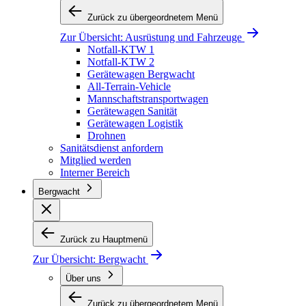
Zurück zu übergeordnetem Menü
Zur Übersicht:
Ausrüstung und Fahrzeuge
Notfall-KTW 1
Notfall-KTW 2
Gerätewagen Bergwacht
All-Terrain-Vehicle
Mannschaftstransportwagen
Gerätewagen Sanität
Gerätewagen Logistik
Drohnen
Sanitätsdienst anfordern
Mitglied werden
Interner Bereich
Bergwacht
Zurück zu Hauptmenü
Zur Übersicht:
Bergwacht
Über uns
Zurück zu übergeordnetem Menü