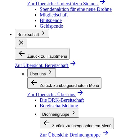
Zur Übersicht:
Unterstützen Sie uns
Spendenaktion für eine neue Drohne
Mitgliedschaft
Blutspende
Geldspende
Bereitschaft
Zurück zu Hauptmenü
Zur Übersicht:
Bereitschaft
Über uns
Zurück zu übergeordnetem Menü
Zur Übersicht:
Über uns
Die DRK-Bereitschaft
Bereitschaftsleitung
Drohnengruppe
Zurück zu übergeordnetem Menü
Zur Übersicht:
Drohnengruppe