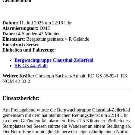
Geländeunfall
Datum:
11. Juli 2025 um 22:18 Uhr
Alarmierungsart:
DME
Dauer:
4 Stunden 42 Minuten
Einsatzart:
Bergrettungseinsatz > R Gelände
Einsatzort:
Seesen
Einheiten und Fahrzeuge:
Bergwachtgruppe Clausthal-Zellerfeld
RK GS 44-59-40
Weitere Kräfte:
Christoph Sachsen-Anhalt, RD GS 85-82-1, RK
NOM 42-83-2
Einsatzbericht:
Am Freitagabend wurde die Bergwachtgruppe Clausthal-Zellerfeld
gemeinsam mit dem hauptamtlichen Rettungsdienst um 22:18 Uhr
zu einem Geländeunfall alarmiert. Etwa 1,5 Kilometer nördlich des
Sternplatzes bei Seesen stürzte ein Wanderer an einem Steilhang ab.
Der Betroffene konnte glücklicherweise eigenständig einen Notruf