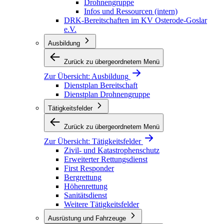
Drohnengruppe
Infos und Ressourcen (intern)
DRK-Bereitschaften im KV Osterode-Goslar
e.V.
Ausbildung
Zurück zu übergeordnetem Menü
Zur Übersicht:
Ausbildung
Dienstplan Bereitschaft
Dienstplan Drohnengruppe
Tätigkeitsfelder
Zurück zu übergeordnetem Menü
Zur Übersicht:
Tätigkeitsfelder
Zivil- und Katastrophenschutz
Erweiterter Rettungsdienst
First Responder
Bergrettung
Höhenrettung
Sanitätsdienst
Weitere Tätigkeitsfelder
Ausrüstung und Fahrzeuge