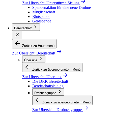
Zur Übersicht:
Unterstützen Sie uns
Spendenaktion für eine neue Drohne
Mitgliedschaft
Blutspende
Geldspende
Bereitschaft
Zurück zu Hauptmenü
Zur Übersicht:
Bereitschaft
Über uns
Zurück zu übergeordnetem Menü
Zur Übersicht:
Über uns
Die DRK-Bereitschaft
Bereitschaftsleitung
Drohnengruppe
Zurück zu übergeordnetem Menü
Zur Übersicht:
Drohnengruppe