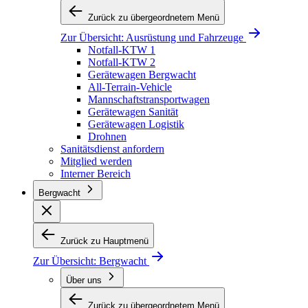
Zurück zu übergeordnetem Menü
Zur Übersicht:
Ausrüstung und Fahrzeuge
Notfall-KTW 1
Notfall-KTW 2
Gerätewagen Bergwacht
All-Terrain-Vehicle
Mannschaftstransportwagen
Gerätewagen Sanität
Gerätewagen Logistik
Drohnen
Sanitätsdienst anfordern
Mitglied werden
Interner Bereich
Bergwacht
Zurück zu Hauptmenü
Zur Übersicht:
Bergwacht
Über uns
Zurück zu übergeordnetem Menü