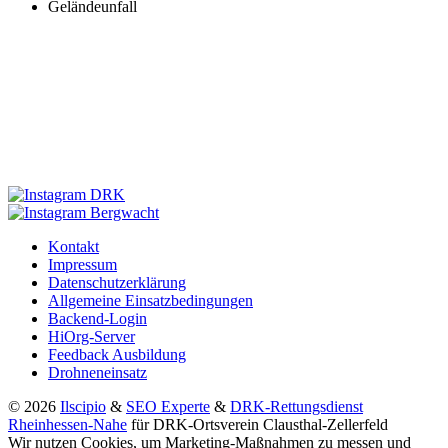
Geländeunfall
Kontakt
Impressum
Datenschutzerklärung
Allgemeine Einsatzbedingungen
Backend-Login
HiOrg-Server
Feedback Ausbildung
Drohneneinsatz
© 2026
Ilscipio
&
SEO Experte
&
DRK-Rettungsdienst
Rheinhessen-Nahe
für DRK-Ortsverein Clausthal-Zellerfeld
Wir nutzen Cookies, um Marketing-Maßnahmen zu messen und