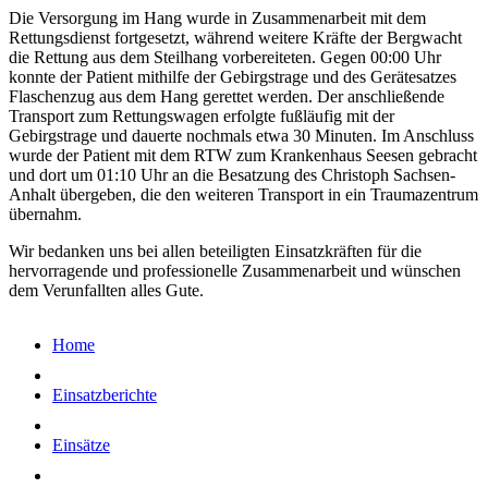
Die Versorgung im Hang wurde in Zusammenarbeit mit dem
Rettungsdienst fortgesetzt, während weitere Kräfte der Bergwacht
die Rettung aus dem Steilhang vorbereiteten. Gegen 00:00 Uhr
konnte der Patient mithilfe der Gebirgstrage und des Gerätesatzes
Flaschenzug aus dem Hang gerettet werden. Der anschließende
Transport zum Rettungswagen erfolgte fußläufig mit der
Gebirgstrage und dauerte nochmals etwa 30 Minuten. Im Anschluss
wurde der Patient mit dem RTW zum Krankenhaus Seesen gebracht
und dort um 01:10 Uhr an die Besatzung des Christoph Sachsen-
Anhalt übergeben, die den weiteren Transport in ein Traumazentrum
übernahm.
Wir bedanken uns bei allen beteiligten Einsatzkräften für die
hervorragende und professionelle Zusammenarbeit und wünschen
dem Verunfallten alles Gute.
Home
Einsatzberichte
Einsätze