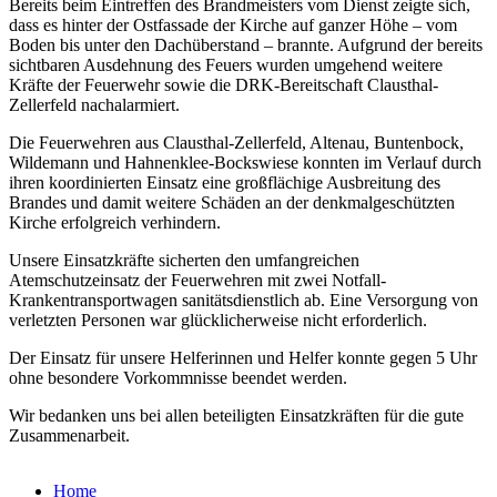
Bereits beim Eintreffen des Brandmeisters vom Dienst zeigte sich,
dass es hinter der Ostfassade der Kirche auf ganzer Höhe – vom
Boden bis unter den Dachüberstand – brannte. Aufgrund der bereits
sichtbaren Ausdehnung des Feuers wurden umgehend weitere
Kräfte der Feuerwehr sowie die DRK-Bereitschaft Clausthal-
Zellerfeld nachalarmiert.
Die Feuerwehren aus Clausthal-Zellerfeld, Altenau, Buntenbock,
Wildemann und Hahnenklee-Bockswiese konnten im Verlauf durch
ihren koordinierten Einsatz eine großflächige Ausbreitung des
Brandes und damit weitere Schäden an der denkmalgeschützten
Kirche erfolgreich verhindern.
Unsere Einsatzkräfte sicherten den umfangreichen
Atemschutzeinsatz der Feuerwehren mit zwei Notfall-
Krankentransportwagen sanitätsdienstlich ab. Eine Versorgung von
verletzten Personen war glücklicherweise nicht erforderlich.
Der Einsatz für unsere Helferinnen und Helfer konnte gegen 5 Uhr
ohne besondere Vorkommnisse beendet werden.
Wir bedanken uns bei allen beteiligten Einsatzkräften für die gute
Zusammenarbeit.
Home