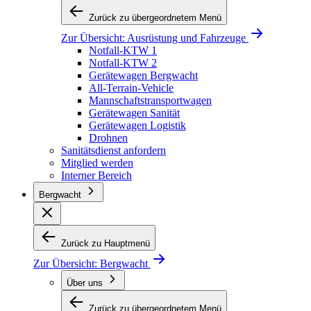
Zurück zu übergeordnetem Menü
Zur Übersicht:
Ausrüstung und Fahrzeuge
Notfall-KTW 1
Notfall-KTW 2
Gerätewagen Bergwacht
All-Terrain-Vehicle
Mannschaftstransportwagen
Gerätewagen Sanität
Gerätewagen Logistik
Drohnen
Sanitätsdienst anfordern
Mitglied werden
Interner Bereich
Bergwacht
Zurück zu Hauptmenü
Zur Übersicht:
Bergwacht
Über uns
Zurück zu übergeordnetem Menü