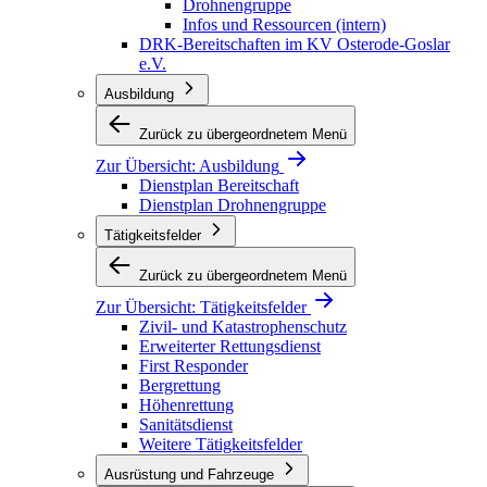
Drohnengruppe
Infos und Ressourcen (intern)
DRK-Bereitschaften im KV Osterode-Goslar
e.V.
Ausbildung
Zurück zu übergeordnetem Menü
Zur Übersicht:
Ausbildung
Dienstplan Bereitschaft
Dienstplan Drohnengruppe
Tätigkeitsfelder
Zurück zu übergeordnetem Menü
Zur Übersicht:
Tätigkeitsfelder
Zivil- und Katastrophenschutz
Erweiterter Rettungsdienst
First Responder
Bergrettung
Höhenrettung
Sanitätsdienst
Weitere Tätigkeitsfelder
Ausrüstung und Fahrzeuge