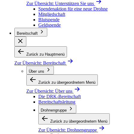
Zur Übersicht:
Unterstützen Sie uns
Spendenaktion für eine neue Drohne
Mitgliedschaft
Blutspende
Geldspende
Bereitschaft
Zurück zu Hauptmenü
Zur Übersicht:
Bereitschaft
Über uns
Zurück zu übergeordnetem Menü
Zur Übersicht:
Über uns
Die DRK-Bereitschaft
Bereitschaftsleitung
Drohnengruppe
Zurück zu übergeordnetem Menü
Zur Übersicht:
Drohnengruppe