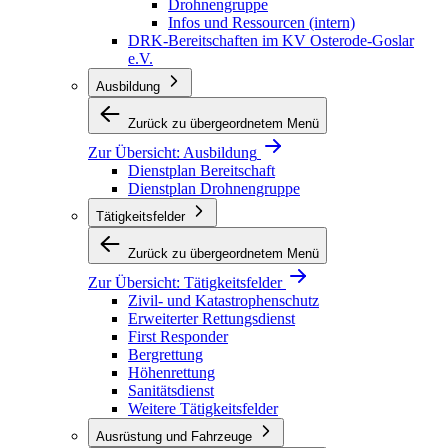
Drohnengruppe
Infos und Ressourcen (intern)
DRK-Bereitschaften im KV Osterode-Goslar
e.V.
Ausbildung
Zurück zu übergeordnetem Menü
Zur Übersicht:
Ausbildung
Dienstplan Bereitschaft
Dienstplan Drohnengruppe
Tätigkeitsfelder
Zurück zu übergeordnetem Menü
Zur Übersicht:
Tätigkeitsfelder
Zivil- und Katastrophenschutz
Erweiterter Rettungsdienst
First Responder
Bergrettung
Höhenrettung
Sanitätsdienst
Weitere Tätigkeitsfelder
Ausrüstung und Fahrzeuge