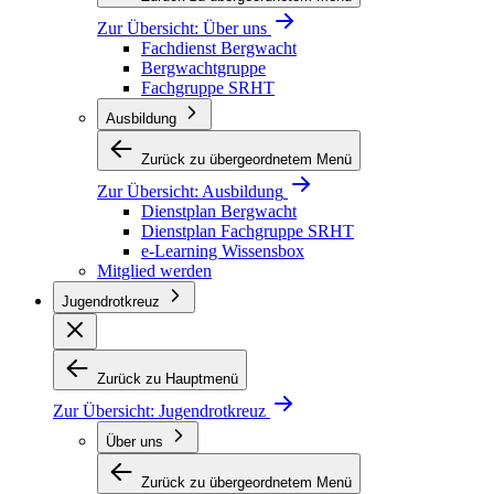
Zur Übersicht:
Über uns
Fachdienst Bergwacht
Bergwachtgruppe
Fachgruppe SRHT
Ausbildung
Zurück zu übergeordnetem Menü
Zur Übersicht:
Ausbildung
Dienstplan Bergwacht
Dienstplan Fachgruppe SRHT
e-Learning Wissensbox
Mitglied werden
Jugendrotkreuz
Zurück zu Hauptmenü
Zur Übersicht:
Jugendrotkreuz
Über uns
Zurück zu übergeordnetem Menü