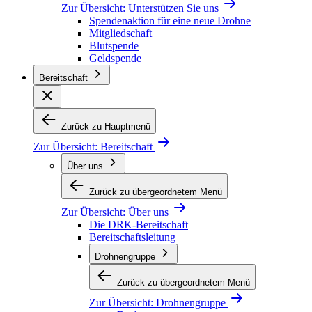
Zur Übersicht:
Unterstützen Sie uns
Spendenaktion für eine neue Drohne
Mitgliedschaft
Blutspende
Geldspende
Bereitschaft
Zurück zu Hauptmenü
Zur Übersicht:
Bereitschaft
Über uns
Zurück zu übergeordnetem Menü
Zur Übersicht:
Über uns
Die DRK-Bereitschaft
Bereitschaftsleitung
Drohnengruppe
Zurück zu übergeordnetem Menü
Zur Übersicht:
Drohnengruppe