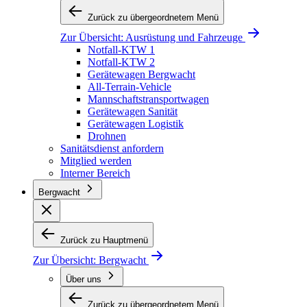
Zurück zu übergeordnetem Menü
Zur Übersicht:
Ausrüstung und Fahrzeuge
Notfall-KTW 1
Notfall-KTW 2
Gerätewagen Bergwacht
All-Terrain-Vehicle
Mannschaftstransportwagen
Gerätewagen Sanität
Gerätewagen Logistik
Drohnen
Sanitätsdienst anfordern
Mitglied werden
Interner Bereich
Bergwacht
Zurück zu Hauptmenü
Zur Übersicht:
Bergwacht
Über uns
Zurück zu übergeordnetem Menü