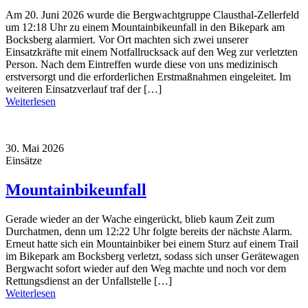
Am 20. Juni 2026 wurde die Bergwachtgruppe Clausthal-Zellerfeld
um 12:18 Uhr zu einem Mountainbikeunfall in den Bikepark am
Bocksberg alarmiert. Vor Ort machten sich zwei unserer
Einsatzkräfte mit einem Notfallrucksack auf den Weg zur verletzten
Person. Nach dem Eintreffen wurde diese von uns medizinisch
erstversorgt und die erforderlichen Erstmaßnahmen eingeleitet. Im
weiteren Einsatzverlauf traf der […]
Weiterlesen
30. Mai 2026
Einsätze
Mountainbikeunfall
Gerade wieder an der Wache eingerückt, blieb kaum Zeit zum
Durchatmen, denn um 12:22 Uhr folgte bereits der nächste Alarm.
Erneut hatte sich ein Mountainbiker bei einem Sturz auf einem Trail
im Bikepark am Bocksberg verletzt, sodass sich unser Gerätewagen
Bergwacht sofort wieder auf den Weg machte und noch vor dem
Rettungsdienst an der Unfallstelle […]
Weiterlesen