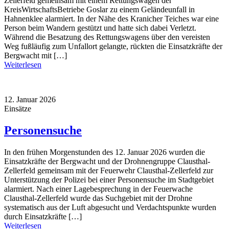
Zellerfeld gemeinsam mit einem Rettungswagen der
KreisWirtschaftsBetriebe Goslar zu einem Geländeunfall in
Hahnenklee alarmiert. In der Nähe des Kranicher Teiches war eine
Person beim Wandern gestützt und hatte sich dabei Verletzt.
Während die Besatzung des Rettungswagens über den vereisten
Weg fußläufig zum Unfallort gelangte, rückten die Einsatzkräfte der
Bergwacht mit […]
Weiterlesen
12. Januar 2026
Einsätze
Personensuche
In den frühen Morgenstunden des 12. Januar 2026 wurden die
Einsatzkräfte der Bergwacht und der Drohnengruppe Clausthal-
Zellerfeld gemeinsam mit der Feuerwehr Clausthal-Zellerfeld zur
Unterstützung der Polizei bei einer Personensuche im Stadtgebiet
alarmiert. Nach einer Lagebesprechung in der Feuerwache
Clausthal-Zellerfeld wurde das Suchgebiet mit der Drohne
systematisch aus der Luft abgesucht und Verdachtspunkte wurden
durch Einsatzkräfte […]
Weiterlesen