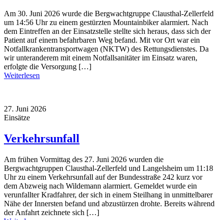
Am 30. Juni 2026 wurde die Bergwachtgruppe Clausthal-Zellerfeld
um 14:56 Uhr zu einem gestürzten Mountainbiker alarmiert. Nach
dem Eintreffen an der Einsatzstelle stellte sich heraus, dass sich der
Patient auf einem befahrbaren Weg befand. Mit vor Ort war ein
Notfallkrankentransportwagen (NKTW) des Rettungsdienstes. Da
wir unteranderem mit einem Notfallsanitäter im Einsatz waren,
erfolgte die Versorgung […]
Weiterlesen
27. Juni 2026
Einsätze
Verkehrsunfall
Am frühen Vormittag des 27. Juni 2026 wurden die
Bergwachtgruppen Clausthal-Zellerfeld und Langelsheim um 11:18
Uhr zu einem Verkehrsunfall auf der Bundesstraße 242 kurz vor
dem Abzweig nach Wildemann alarmiert. Gemeldet wurde ein
verunfallter Kradfahrer, der sich in einem Steilhang in unmittelbarer
Nähe der Innersten befand und abzustürzen drohte. Bereits während
der Anfahrt zeichnete sich […]