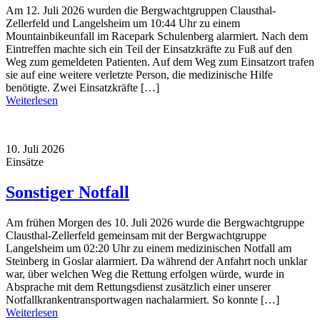
Am 12. Juli 2026 wurden die Bergwachtgruppen Clausthal-
Zellerfeld und Langelsheim um 10:44 Uhr zu einem
Mountainbikeunfall im Racepark Schulenberg alarmiert. Nach dem
Eintreffen machte sich ein Teil der Einsatzkräfte zu Fuß auf den
Weg zum gemeldeten Patienten. Auf dem Weg zum Einsatzort trafen
sie auf eine weitere verletzte Person, die medizinische Hilfe
benötigte. Zwei Einsatzkräfte […]
Weiterlesen
10. Juli 2026
Einsätze
Sonstiger Notfall
Am frühen Morgen des 10. Juli 2026 wurde die Bergwachtgruppe
Clausthal-Zellerfeld gemeinsam mit der Bergwachtgruppe
Langelsheim um 02:20 Uhr zu einem medizinischen Notfall am
Steinberg in Goslar alarmiert. Da während der Anfahrt noch unklar
war, über welchen Weg die Rettung erfolgen würde, wurde in
Absprache mit dem Rettungsdienst zusätzlich einer unserer
Notfallkrankentransportwagen nachalarmiert. So konnte […]
Weiterlesen