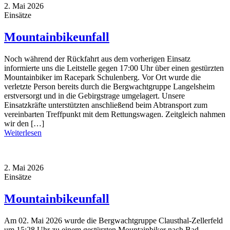
2. Mai 2026
Einsätze
Mountainbikeunfall
Noch während der Rückfahrt aus dem vorherigen Einsatz
informierte uns die Leitstelle gegen 17:00 Uhr über einen gestürzten
Mountainbiker im Racepark Schulenberg. Vor Ort wurde die
verletzte Person bereits durch die Bergwachtgruppe Langelsheim
erstversorgt und in die Gebirgstrage umgelagert. Unsere
Einsatzkräfte unterstützten anschließend beim Abtransport zum
vereinbarten Treffpunkt mit dem Rettungswagen. Zeitgleich nahmen
wir den […]
Weiterlesen
2. Mai 2026
Einsätze
Mountainbikeunfall
Am 02. Mai 2026 wurde die Bergwachtgruppe Clausthal-Zellerfeld
um 15:28 Uhr zu einem gestürzten Mountainbiker nach Bad