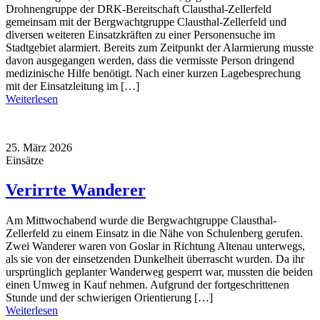
Drohnengruppe der DRK-Bereitschaft Clausthal-Zellerfeld
gemeinsam mit der Bergwachtgruppe Clausthal-Zellerfeld und
diversen weiteren Einsatzkräften zu einer Personensuche im
Stadtgebiet alarmiert. Bereits zum Zeitpunkt der Alarmierung musste
davon ausgegangen werden, dass die vermisste Person dringend
medizinische Hilfe benötigt. Nach einer kurzen Lagebesprechung
mit der Einsatzleitung im […]
Weiterlesen
25. März 2026
Einsätze
Verirrte Wanderer
Am Mittwochabend wurde die Bergwachtgruppe Clausthal-
Zellerfeld zu einem Einsatz in die Nähe von Schulenberg gerufen.
Zwei Wanderer waren von Goslar in Richtung Altenau unterwegs,
als sie von der einsetzenden Dunkelheit überrascht wurden. Da ihr
ursprünglich geplanter Wanderweg gesperrt war, mussten die beiden
einen Umweg in Kauf nehmen. Aufgrund der fortgeschrittenen
Stunde und der schwierigen Orientierung […]
Weiterlesen