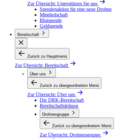
Zur Übersicht:
Unterstützen Sie uns
Spendenaktion für eine neue Drohne
Mitgliedschaft
Blutspende
Geldspende
Bereitschaft
Zurück zu Hauptmenü
Zur Übersicht:
Bereitschaft
Über uns
Zurück zu übergeordnetem Menü
Zur Übersicht:
Über uns
Die DRK-Bereitschaft
Bereitschaftsleitung
Drohnengruppe
Zurück zu übergeordnetem Menü
Zur Übersicht:
Drohnengruppe