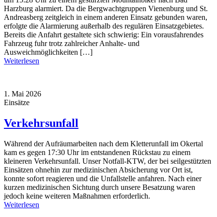
Harzburg alarmiert. Da die Bergwachtgruppen Vienenburg und St.
Andreasberg zeitgleich in einem anderen Einsatz gebunden waren,
erfolgte die Alarmierung außerhalb des regulären Einsatzgebietes.
Bereits die Anfahrt gestaltete sich schwierig: Ein vorausfahrendes
Fahrzeug fuhr trotz zahlreicher Anhalte- und
Ausweichmöglichkeiten […]
Weiterlesen
1. Mai 2026
Einsätze
Verkehrsunfall
Während der Aufräumarbeiten nach dem Kletterunfall im Okertal
kam es gegen 17:30 Uhr im entstandenen Rückstau zu einem
kleineren Verkehrsunfall. Unser Notfall-KTW, der bei seilgestützten
Einsätzen ohnehin zur medizinischen Absicherung vor Ort ist,
konnte sofort reagieren und die Unfallstelle anfahren. Nach einer
kurzen medizinischen Sichtung durch unsere Besatzung waren
jedoch keine weiteren Maßnahmen erforderlich.
Weiterlesen