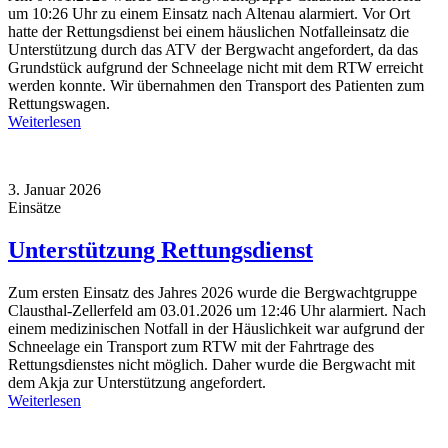
um 10:26 Uhr zu einem Einsatz nach Altenau alarmiert. Vor Ort
hatte der Rettungsdienst bei einem häuslichen Notfalleinsatz die
Unterstützung durch das ATV der Bergwacht angefordert, da das
Grundstück aufgrund der Schneelage nicht mit dem RTW erreicht
werden konnte. Wir übernahmen den Transport des Patienten zum
Rettungswagen.
Weiterlesen
3. Januar 2026
Einsätze
Unterstützung Rettungsdienst
Zum ersten Einsatz des Jahres 2026 wurde die Bergwachtgruppe
Clausthal-Zellerfeld am 03.01.2026 um 12:46 Uhr alarmiert. Nach
einem medizinischen Notfall in der Häuslichkeit war aufgrund der
Schneelage ein Transport zum RTW mit der Fahrtrage des
Rettungsdienstes nicht möglich. Daher wurde die Bergwacht mit
dem Akja zur Unterstützung angefordert.
Weiterlesen