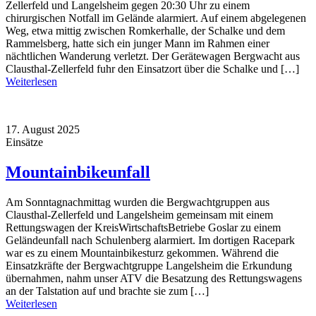
Zellerfeld und Langelsheim gegen 20:30 Uhr zu einem
chirurgischen Notfall im Gelände alarmiert. Auf einem abgelegenen
Weg, etwa mittig zwischen Romkerhalle, der Schalke und dem
Rammelsberg, hatte sich ein junger Mann im Rahmen einer
nächtlichen Wanderung verletzt. Der Gerätewagen Bergwacht aus
Clausthal-Zellerfeld fuhr den Einsatzort über die Schalke und […]
Weiterlesen
17. August 2025
Einsätze
Mountainbikeunfall
Am Sonntagnachmittag wurden die Bergwachtgruppen aus
Clausthal-Zellerfeld und Langelsheim gemeinsam mit einem
Rettungswagen der KreisWirtschaftsBetriebe Goslar zu einem
Geländeunfall nach Schulenberg alarmiert. Im dortigen Racepark
war es zu einem Mountainbikesturz gekommen. Während die
Einsatzkräfte der Bergwachtgruppe Langelsheim die Erkundung
übernahmen, nahm unser ATV die Besatzung des Rettungswagens
an der Talstation auf und brachte sie zum […]
Weiterlesen