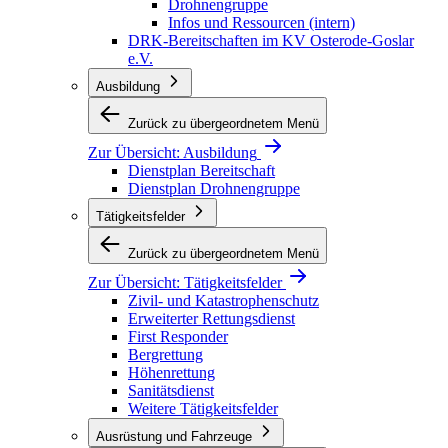
Drohnengruppe
Infos und Ressourcen (intern)
DRK-Bereitschaften im KV Osterode-Goslar
e.V.
Ausbildung
Zurück zu übergeordnetem Menü
Zur Übersicht:
Ausbildung
Dienstplan Bereitschaft
Dienstplan Drohnengruppe
Tätigkeitsfelder
Zurück zu übergeordnetem Menü
Zur Übersicht:
Tätigkeitsfelder
Zivil- und Katastrophenschutz
Erweiterter Rettungsdienst
First Responder
Bergrettung
Höhenrettung
Sanitätsdienst
Weitere Tätigkeitsfelder
Ausrüstung und Fahrzeuge