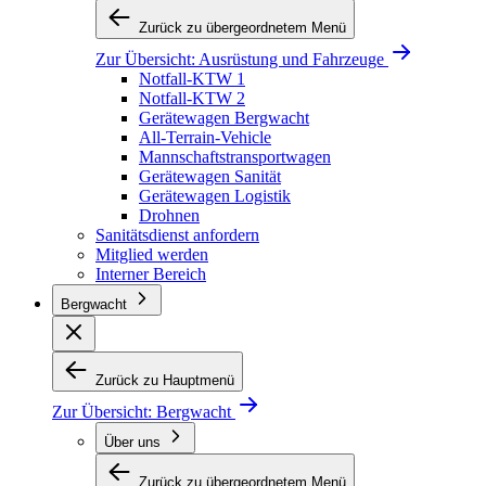
Zurück zu übergeordnetem Menü
Zur Übersicht:
Ausrüstung und Fahrzeuge
Notfall-KTW 1
Notfall-KTW 2
Gerätewagen Bergwacht
All-Terrain-Vehicle
Mannschaftstransportwagen
Gerätewagen Sanität
Gerätewagen Logistik
Drohnen
Sanitätsdienst anfordern
Mitglied werden
Interner Bereich
Bergwacht
Zurück zu Hauptmenü
Zur Übersicht:
Bergwacht
Über uns
Zurück zu übergeordnetem Menü