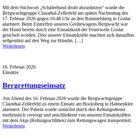
Mit dem Stichwort „Schäferhund droht abzustürzen“ wurde die
Bergwachtgruppe Clausthal-Zellerfeld am späten Nachmittag des
17. Februar 2026 gegen 16:48 Uhr an den Rammelsberg in Goslar
alarmiert. Beim Eintreffen unseres Gerätewagens Bergwacht war
der Hund bereits durch eine Einsatzkraft der Feuerwehr Goslar
gesichert worden. Drei unserer Einsatzkräfte machten sich daraufhin
seilgestützt auf den Weg zur Hündin. […]
Weiterlesen
16. Februar 2026
Einsätze
Bergrettungseinsatz
Am Abend des 16. Februar 2026 wurde die Bergwachtgruppe
Clausthal-Zellerfeld zu einem Einsatz am Bocksberg in Hahnenklee
alarmiert. Der Patient wurde zunächst durch den Rettungsdienst
medizinisch versorgt und anschließend von unseren Einsatzkräften
mit dem Akja (Rettungsschlitten) zum Rettungswagen transportiert.
Weiterlesen