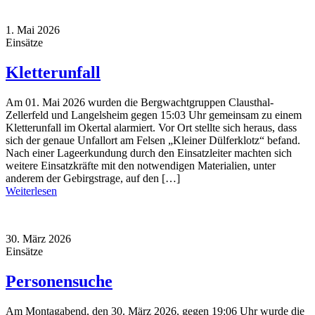
1. Mai 2026
Einsätze
Kletterunfall
Am 01. Mai 2026 wurden die Bergwachtgruppen Clausthal-
Zellerfeld und Langelsheim gegen 15:03 Uhr gemeinsam zu einem
Kletterunfall im Okertal alarmiert. Vor Ort stellte sich heraus, dass
sich der genaue Unfallort am Felsen „Kleiner Dülferklotz“ befand.
Nach einer Lageerkundung durch den Einsatzleiter machten sich
weitere Einsatzkräfte mit den notwendigen Materialien, unter
anderem der Gebirgstrage, auf den […]
Weiterlesen
30. März 2026
Einsätze
Personensuche
Am Montagabend, den 30. März 2026, gegen 19:06 Uhr wurde die