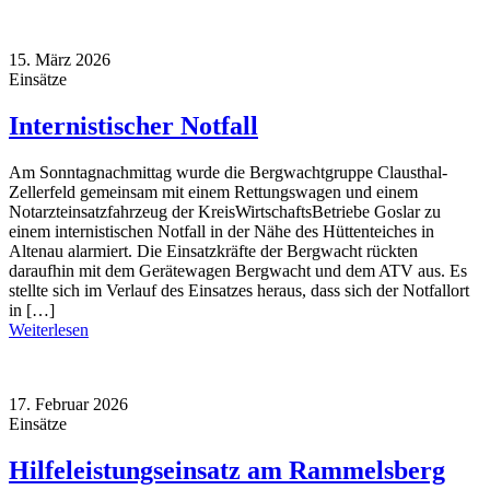
15. März 2026
Einsätze
Internistischer Notfall
Am Sonntagnachmittag wurde die Bergwachtgruppe Clausthal-
Zellerfeld gemeinsam mit einem Rettungswagen und einem
Notarzteinsatzfahrzeug der KreisWirtschaftsBetriebe Goslar zu
einem internistischen Notfall in der Nähe des Hüttenteiches in
Altenau alarmiert. Die Einsatzkräfte der Bergwacht rückten
daraufhin mit dem Gerätewagen Bergwacht und dem ATV aus. Es
stellte sich im Verlauf des Einsatzes heraus, dass sich der Notfallort
in […]
Weiterlesen
17. Februar 2026
Einsätze
Hilfeleistungseinsatz am Rammelsberg