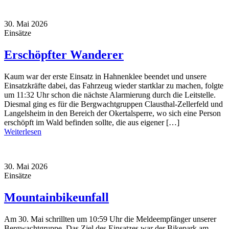
30. Mai 2026
Einsätze
Erschöpfter Wanderer
Kaum war der erste Einsatz in Hahnenklee beendet und unsere
Einsatzkräfte dabei, das Fahrzeug wieder startklar zu machen, folgte
um 11:32 Uhr schon die nächste Alarmierung durch die Leitstelle.
Diesmal ging es für die Bergwachtgruppen Clausthal-Zellerfeld und
Langelsheim in den Bereich der Okertalsperre, wo sich eine Person
erschöpft im Wald befinden sollte, die aus eigener […]
Weiterlesen
30. Mai 2026
Einsätze
Mountainbikeunfall
Am 30. Mai schrillten um 10:59 Uhr die Meldeempfänger unserer
Bergwachtgruppe. Das Ziel des Einsatzes war der Bikepark am